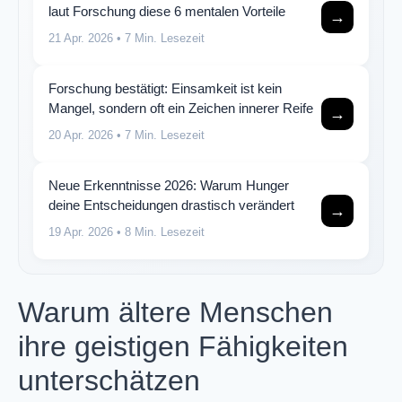
laut Forschung diese 6 mentalen Vorteile
→
21 Apr. 2026
• 7 Min. Lesezeit
Forschung bestätigt: Einsamkeit ist kein
Mangel, sondern oft ein Zeichen innerer Reife
→
20 Apr. 2026
• 7 Min. Lesezeit
Neue Erkenntnisse 2026: Warum Hunger
deine Entscheidungen drastisch verändert
→
19 Apr. 2026
• 8 Min. Lesezeit
Warum ältere Menschen
ihre geistigen Fähigkeiten
unterschätzen