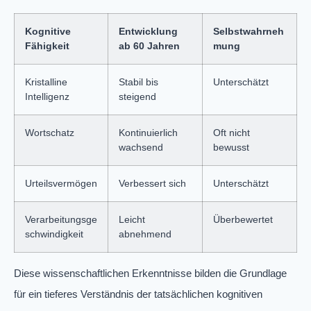
Kognitive
Entwicklung
Selbstwahrneh
Fähigkeit
ab 60 Jahren
mung
Kristalline
Stabil bis
Unterschätzt
Intelligenz
steigend
Wortschatz
Kontinuierlich
Oft nicht
wachsend
bewusst
Urteilsvermögen
Verbessert sich
Unterschätzt
Verarbeitungsge
Leicht
Überbewertet
schwindigkeit
abnehmend
Diese wissenschaftlichen Erkenntnisse bilden die Grundlage
für ein tieferes Verständnis der tatsächlichen kognitiven