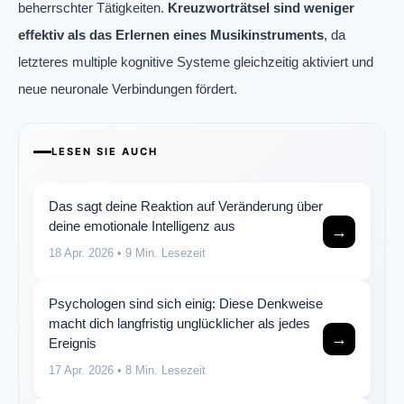
beherrschter Tätigkeiten.
Kreuzworträtsel sind weniger
effektiv als das Erlernen eines Musikinstruments
, da
letzteres multiple kognitive Systeme gleichzeitig aktiviert und
neue neuronale Verbindungen fördert.
LESEN SIE AUCH
Das sagt deine Reaktion auf Veränderung über
deine emotionale Intelligenz aus
→
18 Apr. 2026
• 9 Min. Lesezeit
Psychologen sind sich einig: Diese Denkweise
macht dich langfristig unglücklicher als jedes
→
Ereignis
17 Apr. 2026
• 8 Min. Lesezeit