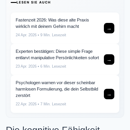
LESEN SIE AUCH
Fastenzeit 2026: Was diese alte Praxis
wirklich mit deinem Gehirn macht
→
24 Apr. 2026
• 9 Min. Lesezeit
Experten bestätigen: Diese simple Frage
entlarvt manipulative Persönlichkeiten sofort
→
23 Apr. 2026
• 6 Min. Lesezeit
Psychologen warnen vor dieser scheinbar
harmlosen Formulierung, die dein Selbstbild
→
zerstört
22 Apr. 2026
• 7 Min. Lesezeit
Die kognitive Fähigkeit