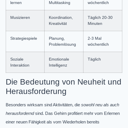
lernen
Multitasking
wöchentlich
Musizieren
Koordination,
Täglich 20-30
Kreativität
Minuten
Strategiespiele
Planung,
2-3 Mal
Problemlösung
wöchentlich
Soziale
Emotionale
Täglich
Interaktion
Intelligenz
Die Bedeutung von Neuheit und
Herausforderung
Besonders wirksam sind Aktivitäten, die
sowohl neu als auch
herausfordernd
sind. Das Gehirn profitiert mehr vom Erlernen
einer neuen Fähigkeit als vom Wiederholen bereits