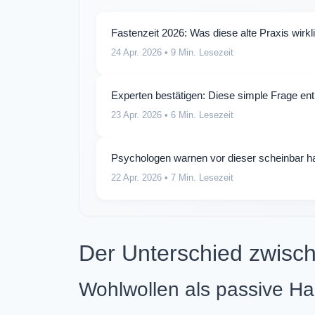
Fastenzeit 2026: Was diese alte Praxis wirk
24 Apr. 2026
• 9 Min. Lesezeit
Experten bestätigen: Diese simple Frage entl
23 Apr. 2026
• 6 Min. Lesezeit
Psychologen warnen vor dieser scheinbar har
22 Apr. 2026
• 7 Min. Lesezeit
Der Unterschied zwisc
Wohlwollen als passive Ha