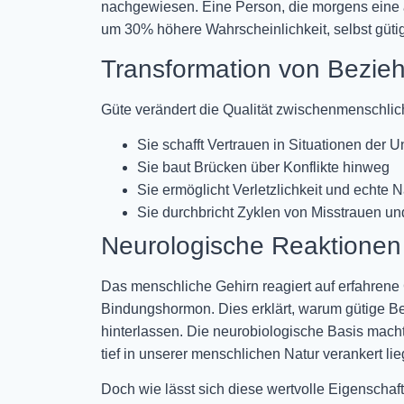
nachgewiesen. Eine Person, die morgens eine
um 30% höhere Wahrscheinlichkeit, selbst güti
Transformation von Bezie
Güte verändert die Qualität zwischenmenschli
Sie schafft Vertrauen in Situationen der U
Sie baut Brücken über Konflikte hinweg
Sie ermöglicht Verletzlichkeit und echte 
Sie durchbricht Zyklen von Misstrauen un
Neurologische Reaktionen
Das menschliche Gehirn reagiert auf erfahrene
Bindungshormon. Dies erklärt, warum gütige B
hinterlassen. Die neurobiologische Basis macht 
tief in unserer menschlichen Natur verankert lie
Doch wie lässt sich diese wertvolle Eigenschaf