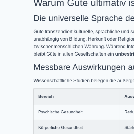
Warum Güte ultimativ is
Die universelle Sprache de
Güte transzendiert kulturelle, sprachliche und 
unabhängig von Bildung, Herkunft oder Religi
zwischenmenschlichen Währung. Während Intell
bleibt Güte in allen Gesellschaften ein
unbestri
Messbare Auswirkungen au
Wissenschaftliche Studien belegen die außerg
Bereich
Aus
Psychische Gesundheit
Redu
Körperliche Gesundheit
Stär