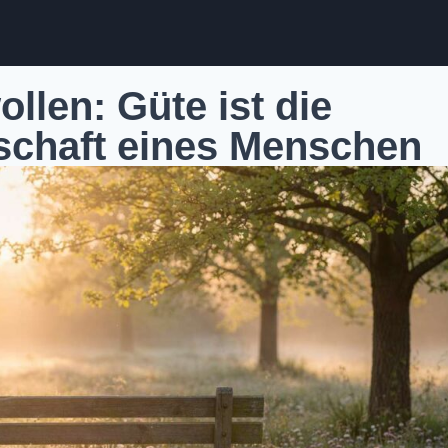
llen: Güte ist die
nschaft eines Menschen