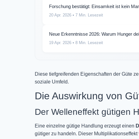
Forschung bestätigt: Einsamkeit ist kein Man
20 Apr. 2026
• 7 Min. Lesezeit
Neue Erkenntnisse 2026: Warum Hunger dei
19 Apr. 2026
• 8 Min. Lesezeit
Diese tiefgreifenden Eigenschaften der Güte ze
soziale Umfeld.
Die Auswirkung von Gü
Der Welleneffekt gütigen 
Eine einzelne gütige Handlung erzeugt einen
D
gütiger zu handeln. Dieser Multiplikationseffe