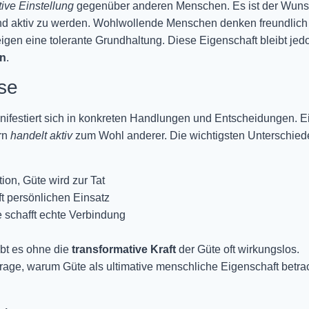
tive Einstellung
gegenüber anderen Menschen. Es ist der Wuns
nd aktiv zu werden. Wohlwollende Menschen denken freundlich
eigen eine tolerante Grundhaltung. Diese Eigenschaft bleibt jed
en
.
se
nifestiert sich in konkreten Handlungen und Entscheidungen. E
ern
handelt aktiv
zum Wohl anderer. Die wichtigsten Unterschied
ion, Güte wird zur Tat
ft persönlichen Einsatz
e schafft echte Verbindung
ibt es ohne die
transformative Kraft
der Güte oft wirkungslos.
rage, warum Güte als ultimative menschliche Eigenschaft betra