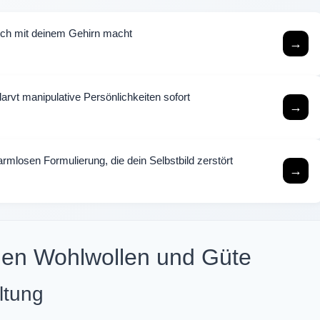
lich mit deinem Gehirn macht
→
arvt manipulative Persönlichkeiten sofort
→
mlosen Formulierung, die dein Selbstbild zerstört
→
hen Wohlwollen und Güte
ltung