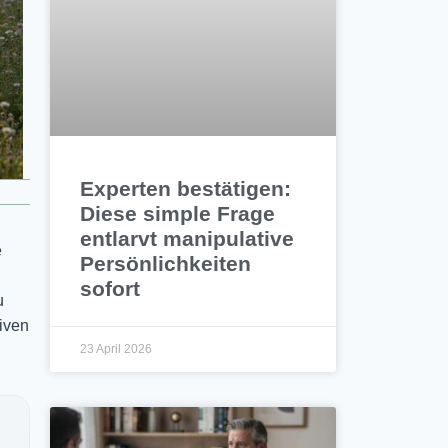
Experten bestätigen:
Diese simple Frage
entlarvt manipulative
e
Persönlichkeiten
sofort
u
iven
23 April 2026