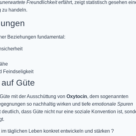
unerwartete Freundlichkeit
erfährt, zeigt statistisch gesehen ein
g zu handeln.
hungen
cher Beziehungen fundamental:
nsicherheit
Nähe
d Feindseligkeit
 auf Güte
 Güte mit der Ausschüttung von
Oxytocin
, dem sogenannten
egegnungen so nachhaltig wirken und tiefe
emotionale Spuren
deutlich, dass Güte nicht nur eine soziale Konvention ist, sond
gt.
t im täglichen Leben konkret entwickeln und stärken ?