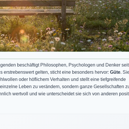
genden beschäftigt Philosophen, Psychologen und Denker seit
 erstrebenswert gelten, sticht eine besonders hervor:
Güte
. Si
wollen oder höflichem Verhalten und stellt eine tiefgreifende
nur einzelne Leben zu verändern, sondern ganze Gesellschaften z
lich wertvoll und wie unterscheidet sie sich von anderen posit