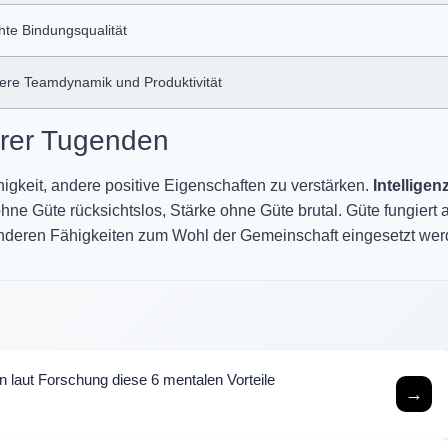
hte Bindungsqualität
ere Teamdynamik und Produktivität
derer Tugenden
higkeit, andere positive Eigenschaften zu verstärken.
Intelligen
ne Güte rücksichtslos, Stärke ohne Güte brutal. Güte fungiert a
le anderen Fähigkeiten zum Wohl der Gemeinschaft eingesetzt wer
n laut Forschung diese 6 mentalen Vorteile
→