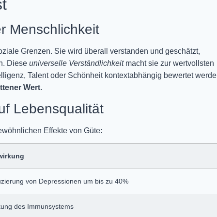
t
r Menschlichkeit
soziale Grenzen. Sie wird überall verstanden und geschätzt,
on. Diese
universelle Verständlichkeit
macht sie zur wertvollsten
igenz, Talent oder Schönheit kontextabhängig bewertet werde
ttener Wert
.
f Lebensqualität
ewöhnlichen Effekte von Güte:
wirkung
zierung von Depressionen um bis zu 40%
kung des Immunsystems