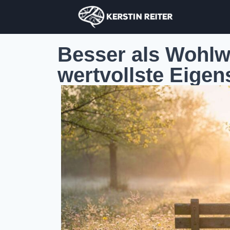
Besser als Wohlwo
wertvollste Eige