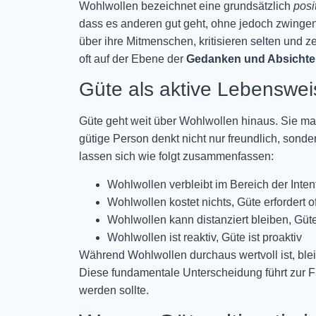
Wohlwollen bezeichnet eine grundsätzlich
posi
dass es anderen gut geht, ohne jedoch zwinge
über ihre Mitmenschen, kritisieren selten und z
oft auf der Ebene der
Gedanken und Absicht
Güte als aktive Lebenswei
Güte geht weit über Wohlwollen hinaus. Sie ma
gütige Person denkt nicht nur freundlich, sond
lassen sich wie folgt zusammenfassen:
Wohlwollen verbleibt im Bereich der Intent
Wohlwollen kostet nichts, Güte erfordert o
Wohlwollen kann distanziert bleiben, Güt
Wohlwollen ist reaktiv, Güte ist proaktiv
Während Wohlwollen durchaus wertvoll ist, ble
Diese fundamentale Unterscheidung führt zur F
werden sollte.