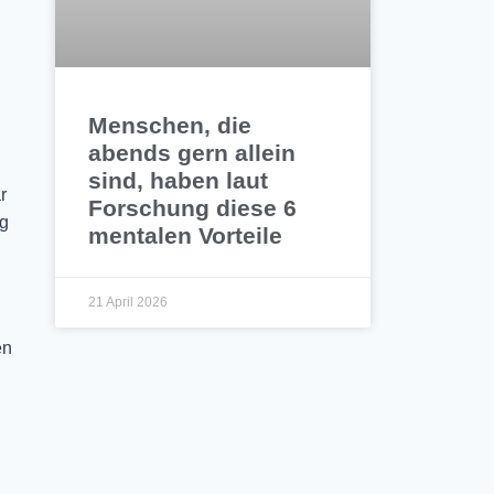
Menschen, die
abends gern allein
sind, haben laut
r
Forschung diese 6
ug
mentalen Vorteile
21 April 2026
en