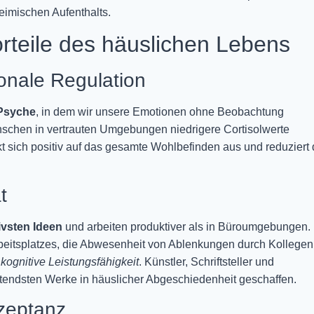
eimischen Aufenthalts.
rteile des häuslichen Lebens
onale Regulation
 Psyche
, in dem wir unsere Emotionen ohne Beobachtung
nschen in vertrauten Umgebungen niedrigere Cortisolwerte
t sich positiv auf das gesamte Wohlbefinden aus und reduziert
t
ivsten Ideen
und arbeiten produktiver als in Büroumgebungen.
Arbeitsplatzes, die Abwesenheit von Ablenkungen durch Kollege
e
kognitive Leistungsfähigkeit
. Künstler, Schriftsteller und
utendsten Werke in häuslicher Abgeschiedenheit geschaffen.
kzeptanz