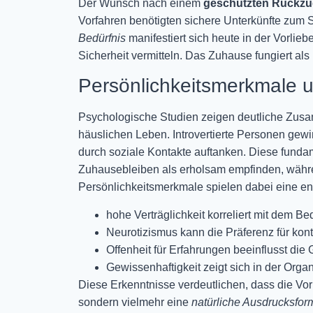
Der Wunsch nach einem
geschützten Rückzu
Vorfahren benötigten sichere Unterkünfte zum 
Bedürfnis
manifestiert sich heute in der Vorlie
Sicherheit vermitteln. Das Zuhause fungiert als
Persönlichkeitsmerkmale 
Psychologische Studien zeigen deutliche Zus
häuslichen Leben. Introvertierte Personen gew
durch soziale Kontakte auftanken. Diese fund
Zuhausebleiben als erholsam empfinden, währ
Persönlichkeitsmerkmale spielen dabei eine en
hohe Verträglichkeit korreliert mit dem
Neurotizismus kann die Präferenz für kont
Offenheit für Erfahrungen beeinflusst di
Gewissenhaftigkeit zeigt sich in der Org
Diese Erkenntnisse verdeutlichen, dass die Vo
sondern vielmehr eine
natürliche Ausdrucksfor