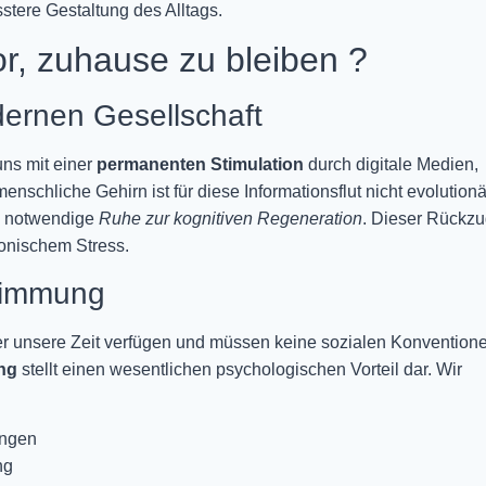
stere Gestaltung des Alltags.
r, zuhause zu bleiben ?
dernen Gesellschaft
uns mit einer
permanenten Stimulation
durch digitale Medien,
schliche Gehirn ist für diese Informationsflut nicht evolutionä
ie notwendige
Ruhe zur kognitiven Regeneration
. Dieser Rückz
ronischem Stress.
timmung
er unsere Zeit verfügen und müssen keine sozialen Konvention
ng
stellt einen wesentlichen psychologischen Vorteil dar. Wir
ungen
ng