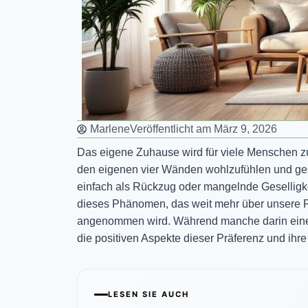
Marlene
Veröffentlicht am
März 9, 2026
Das eigene Zuhause wird für viele Menschen z
den eigenen vier Wänden wohlzufühlen und gesel
einfach als Rückzug oder mangelnde Geselligkei
dieses Phänomen, das weit mehr über unsere P
angenommen wird. Während manche darin eine 
die positiven Aspekte dieser Präferenz und ihr
LESEN SIE AUCH