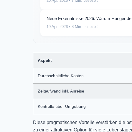
20 Apr. 2026
• 7 Min. Lesezeit
Neue Erkenntnisse 2026: Warum Hunger dei
19 Apr. 2026
• 8 Min. Lesezeit
Aspekt
Durchschnittliche Kosten
Zeitaufwand inkl. Anreise
Kontrolle über Umgebung
Diese pragmatischen Vorteile verstärken die p
zu einer attraktiven Option für viele Lebensl