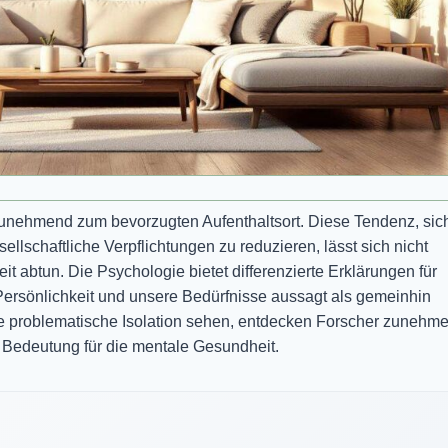
unehmend zum bevorzugten Aufenthaltsort. Diese Tendenz, sich
lschaftliche Verpflichtungen zu reduzieren, lässt sich nicht
t abtun. Die Psychologie bietet differenzierte Erklärungen für
ersönlichkeit und unsere Bedürfnisse aussagt als gemeinhin
problematische Isolation sehen, entdecken Forscher zunehm
e Bedeutung für die mentale Gesundheit.