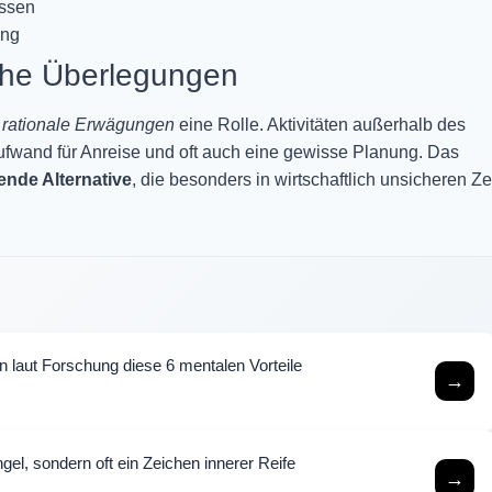
essen
ung
che Überlegungen
h
rationale Erwägungen
eine Rolle. Aktivitäten außerhalb des
 Aufwand für Anreise und oft auch eine gewisse Planung. Das
nde Alternative
, die besonders in wirtschaftlich unsicheren Ze
n laut Forschung diese 6 mentalen Vorteile
→
gel, sondern oft ein Zeichen innerer Reife
→