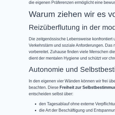
die eigenen Präferenzen ermöglicht eine bewus
Warum ziehen wir es vo
Reizüberflutung in der mo
Die zeitgenössische Lebensweise konfrontiert 
Verkehrslärm und soziale Anforderungen. Das men
vorbereitet. Zuhause finden viele Menschen d
dient der mentalen Hygiene und schützt vor ch
Autonomie und Selbstbes
In den eigenen vier Wänden können wir frei üb
beachten. Diese
Freiheit zur Selbstbestimmu
entscheiden selbst über:
den Tagesablauf ohne externe Verpflicht
die Art der Beschäftigung und Entspannu