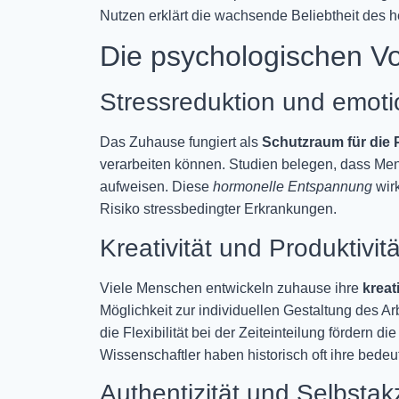
Nutzen erklärt die wachsende Beliebtheit des h
Die psychologischen Vo
Stressreduktion und emoti
Das Zuhause fungiert als
Schutzraum für die
verarbeiten können. Studien belegen, dass Me
aufweisen. Diese
hormonelle Entspannung
wirk
Risiko stressbedingter Erkrankungen.
Kreativität und Produktivitä
Viele Menschen entwickeln zuhause ihre
kreat
Möglichkeit zur individuellen Gestaltung des 
die Flexibilität bei der Zeiteinteilung fördern di
Wissenschaftler haben historisch oft ihre bede
Authentizität und Selbsta