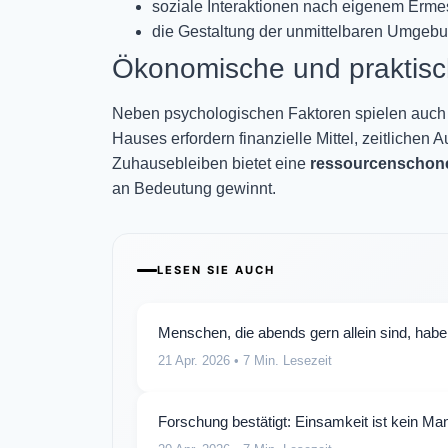
soziale Interaktionen nach eigenem Erm
die Gestaltung der unmittelbaren Umgeb
Ökonomische und praktis
Neben psychologischen Faktoren spielen auc
Hauses erfordern finanzielle Mittel, zeitlichen
Zuhausebleiben bietet eine
ressourcenschone
an Bedeutung gewinnt.
LESEN SIE AUCH
Menschen, die abends gern allein sind, habe
21 Apr. 2026
• 7 Min. Lesezeit
Forschung bestätigt: Einsamkeit ist kein Man