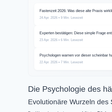
Fastenzeit 2026: Was diese alte Praxis wirk
24 Apr. 2026
• 9 Min. Lesezeit
Experten bestätigen: Diese simple Frage entl
23 Apr. 2026
• 6 Min. Lesezeit
Psychologen warnen vor dieser scheinbar har
22 Apr. 2026
• 7 Min. Lesezeit
Die Psychologie des hä
Evolutionäre Wurzeln des 