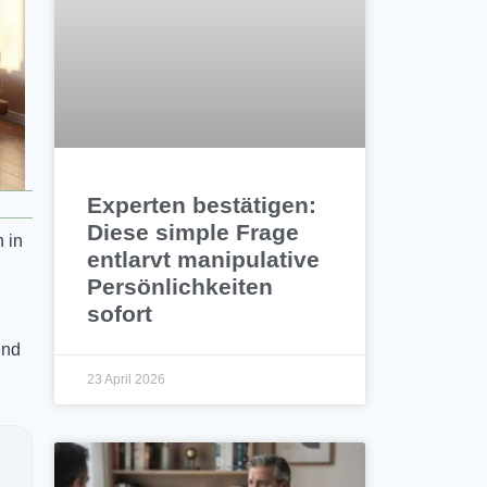
Experten bestätigen:
Diese simple Frage
 in
entlarvt manipulative
Persönlichkeiten
sofort
end
23 April 2026