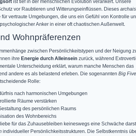
gsort
ist tief in der menschlichen Evolution verankert. Unsere
Schutz vor Raubtieren und Witterungseinflüssen. Dieses
archai
be für vertraute Umgebungen, die uns ein Gefühl von Kontrolle u
 psychologischer Anker in einer oft chaotischen Außenwelt.
und Wohnpräferenzen
ammenhänge zwischen Persönlichkeitstypen und der Neigung 
innen ihre
Energie durch Alleinsein
zurück, während Extroverti
amentale Unterscheidung erklärt, warum manche Menschen das
end andere es als belastend erleben. Die sogenannten
Big Fiv
tscheidende Rolle:
 Bedürfnis nach harmonischen Umgebungen
rollierte Räume verstärken
e Gestaltung des persönlichen Raums
anisation des Wohnbereichs
rliebe für das Zuhausebleiben keineswegs eine Schwäche darste
m
individueller Persönlichkeitsstrukturen. Die Selbstkenntnis üb