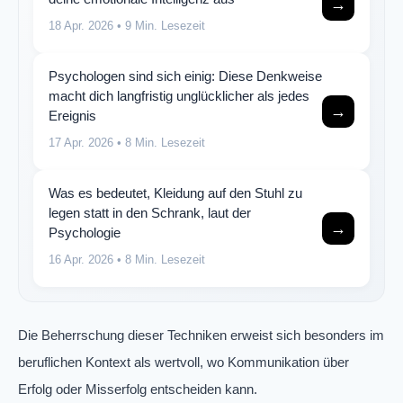
→
18 Apr. 2026
• 9 Min. Lesezeit
Psychologen sind sich einig: Diese Denkweise
macht dich langfristig unglücklicher als jedes
→
Ereignis
17 Apr. 2026
• 8 Min. Lesezeit
Was es bedeutet, Kleidung auf den Stuhl zu
legen statt in den Schrank, laut der
→
Psychologie
16 Apr. 2026
• 8 Min. Lesezeit
Die Beherrschung dieser Techniken erweist sich besonders im
beruflichen Kontext als wertvoll, wo Kommunikation über
Erfolg oder Misserfolg entscheiden kann.