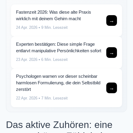
Fastenzeit 2026: Was diese alte Praxis
wirklich mit deinem Gehirn macht
→
24 Apr. 2026
• 9 Min. Lesezeit
Experten bestätigen: Diese simple Frage
entlarvt manipulative Persönlichkeiten sofort
→
23 Apr. 2026
• 6 Min. Lesezeit
Psychologen warnen vor dieser scheinbar
harmlosen Formulierung, die dein Selbstbild
→
zerstört
22 Apr. 2026
• 7 Min. Lesezeit
Das aktive Zuhören: eine