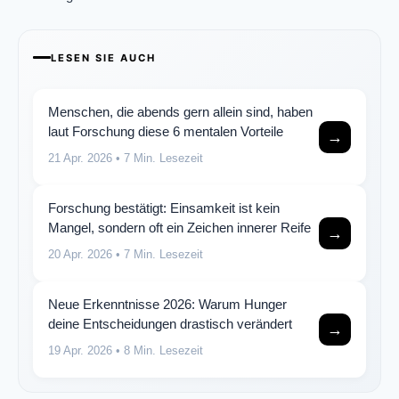
LESEN SIE AUCH
Menschen, die abends gern allein sind, haben
laut Forschung diese 6 mentalen Vorteile
→
21 Apr. 2026
• 7 Min. Lesezeit
Forschung bestätigt: Einsamkeit ist kein
Mangel, sondern oft ein Zeichen innerer Reife
→
20 Apr. 2026
• 7 Min. Lesezeit
Neue Erkenntnisse 2026: Warum Hunger
deine Entscheidungen drastisch verändert
→
19 Apr. 2026
• 8 Min. Lesezeit