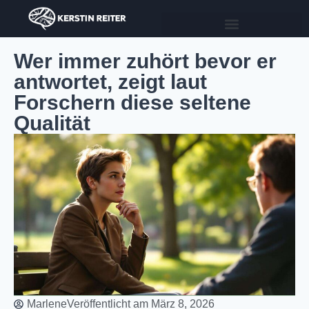
Wer immer zuhört bevor er
antwortet, zeigt laut
Forschern diese seltene
Qualität
Marlene
Veröffentlicht am
März 8, 2026